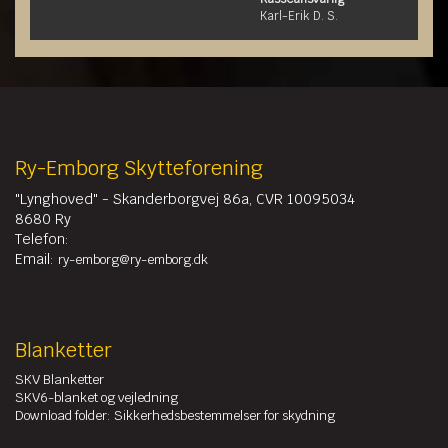
Karl-Erik D. S.
Ry-Emborg Skytteforening
"Lynghoved" - Skanderborgvej 86a, CVR 10095034
8680 Ry
Telefon:
Email:
ry-emborg@ry-emborg.dk
Blanketter
SKV Blanketter
SKV6-blanket og vejledning
Download folder: Sikkerhedsbestemmelser for skydning